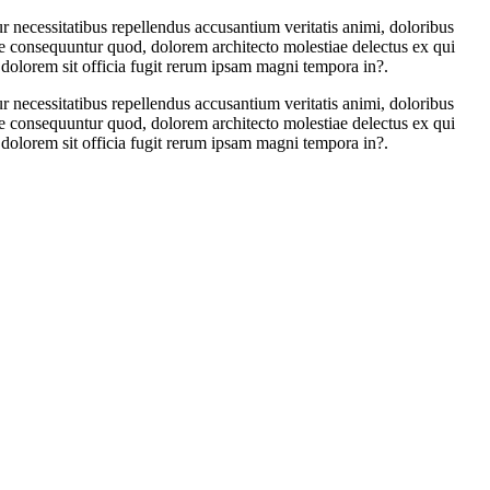
necessitatibus repellendus accusantium veritatis animi, doloribus
e consequuntur quod, dolorem architecto molestiae delectus ex qui
 dolorem sit officia fugit rerum ipsam magni tempora in?.
necessitatibus repellendus accusantium veritatis animi, doloribus
e consequuntur quod, dolorem architecto molestiae delectus ex qui
 dolorem sit officia fugit rerum ipsam magni tempora in?.