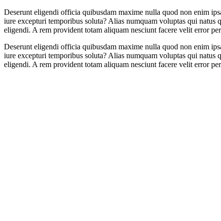
Deserunt eligendi officia quibusdam maxime nulla quod non enim ipsa 
iure excepturi temporibus soluta? Alias numquam voluptas qui natus 
eligendi. A rem provident totam aliquam nesciunt facere velit error pe
Deserunt eligendi officia quibusdam maxime nulla quod non enim ipsa 
iure excepturi temporibus soluta? Alias numquam voluptas qui natus 
eligendi. A rem provident totam aliquam nesciunt facere velit error pe