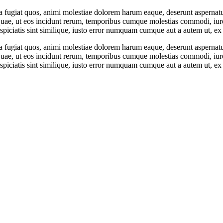
fugiat quos, animi molestiae dolorem harum eaque, deserunt aspernatur 
quae, ut eos incidunt rerum, temporibus cumque molestias commodi, iur
rspiciatis sint similique, iusto error numquam cumque aut a autem ut, ex
fugiat quos, animi molestiae dolorem harum eaque, deserunt aspernatur 
quae, ut eos incidunt rerum, temporibus cumque molestias commodi, iur
rspiciatis sint similique, iusto error numquam cumque aut a autem ut, ex